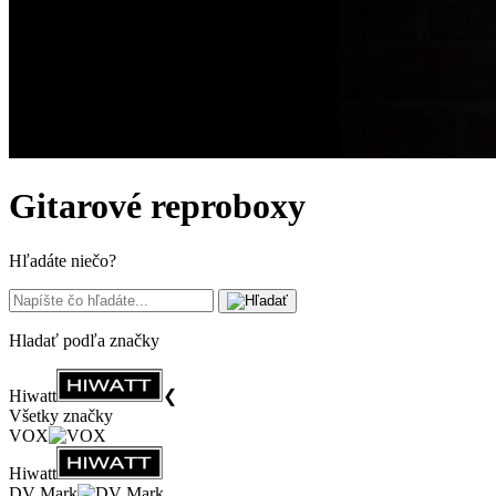
Gitarové reproboxy
Hľadáte niečo?
Hladať podľa značky
Hiwatt
❮
Všetky značky
VOX
Hiwatt
DV Mark