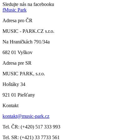
Sledujte nás na facebooku
f
Music Park
Adresa pro ČR
MUSIC - PARK.CZ s.r.o.
Na Hraničkách 791/34a
682 01 Vyškov
Adresa pre SR
MUSIC PARK, s.r.o.
Hoštáky 34
921 01 Piešťany
Kontakt
kontakt@music-park.cz
Tel. ČR: (+420) 517 333 993
Tel. SR: (+421) 33 7733 561