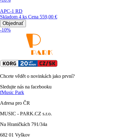
APC-1 RD
Skladom 4 ks
Cena
559,00 €
Objednať
-10%
Chcete vědět o novinkách jako první?
Sledujte nás na facebooku
f
Music Park
Adresa pro ČR
MUSIC - PARK.CZ s.r.o.
Na Hraničkách 791/34a
682 01 Vyškov