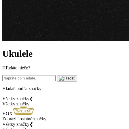
Ukulele
Hľadáte niečo?
Hladať podľa značky
Všetky značky
❮
Všetky značky
VOX
Zobraziť ostatné značky
Všetky značky
❮