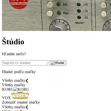
Štúdio
Hľadáte niečo?
Hladať podľa značky
Všetky značky
❮
Všetky značky
KORG
VOX
Zobraziť ostatné značky
Všetky značky
❮