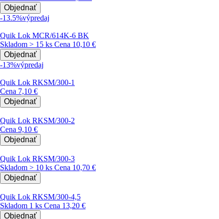
Objednať
-13.5%
výpredaj
Quik Lok MCR/614K-6 BK
Skladom > 15 ks
Cena
10,10 €
Objednať
-13%
výpredaj
Quik Lok RKSM/300-1
Cena
7,10 €
Objednať
Quik Lok RKSM/300-2
Cena
9,10 €
Objednať
Quik Lok RKSM/300-3
Skladom > 10 ks
Cena
10,70 €
Objednať
Quik Lok RKSM/300-4,5
Skladom 1 ks
Cena
13,20 €
Objednať