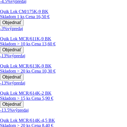
-4.5%
výpredaj
Quik Lok CM/175K-9 BK
Skladom 1 ks
Cena
16,50 €
Objednať
-3%
výpredaj
Quik Lok MCR/611K-9 BK
Skladom > 10 ks
Cena
13,60 €
Objednať
-13%
výpredaj
Quik Lok MCR/613K-9 BK
Skladom > 20 ks
Cena
10,30 €
Objednať
-13%
výpredaj
Quik Lok MCR/614K-2 BK
Skladom > 15 ks
Cena
5,90 €
Objednať
-13.5%
výpredaj
Quik Lok MCR/614K-4,5 BK
Skladom > 20 ks
Cena
8,40 €