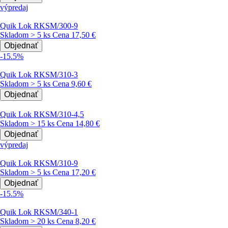
výpredaj
Quik Lok RKSM/300-9
Skladom > 5 ks
Cena
17,50 €
Objednať
-15.5%
Quik Lok RKSM/310-3
Skladom > 5 ks
Cena
9,60 €
Objednať
Quik Lok RKSM/310-4,5
Skladom > 15 ks
Cena
14,80 €
Objednať
výpredaj
Quik Lok RKSM/310-9
Skladom > 5 ks
Cena
17,20 €
Objednať
-15.5%
Quik Lok RKSM/340-1
Skladom > 20 ks
Cena
8,20 €