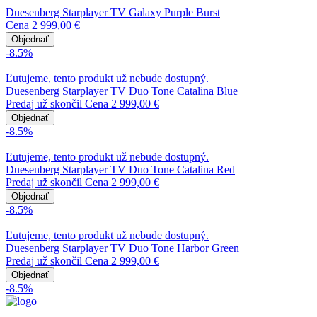
Duesenberg Starplayer TV Galaxy Purple Burst
Cena
2 999,00 €
Objednať
-8.5%
Ľutujeme, tento produkt už nebude dostupný.
Duesenberg Starplayer TV Duo Tone Catalina Blue
Predaj už skončil
Cena
2 999,00 €
Objednať
-8.5%
Ľutujeme, tento produkt už nebude dostupný.
Duesenberg Starplayer TV Duo Tone Catalina Red
Predaj už skončil
Cena
2 999,00 €
Objednať
-8.5%
Ľutujeme, tento produkt už nebude dostupný.
Duesenberg Starplayer TV Duo Tone Harbor Green
Predaj už skončil
Cena
2 999,00 €
Objednať
-8.5%