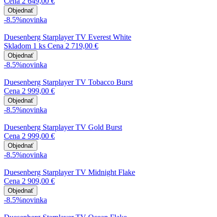
Cena
2 649,00 €
Objednať
-8.5%
novinka
Duesenberg Starplayer TV Everest White
Skladom 1 ks
Cena
2 719,00 €
Objednať
-8.5%
novinka
Duesenberg Starplayer TV Tobacco Burst
Cena
2 999,00 €
Objednať
-8.5%
novinka
Duesenberg Starplayer TV Gold Burst
Cena
2 999,00 €
Objednať
-8.5%
novinka
Duesenberg Starplayer TV Midnight Flake
Cena
2 909,00 €
Objednať
-8.5%
novinka