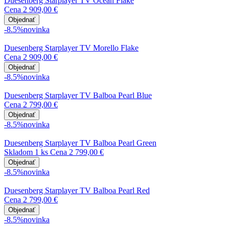
Duesenberg Starplayer TV Ocean Flake
Cena
2 909,00 €
Objednať
-8.5%
novinka
Duesenberg Starplayer TV Morello Flake
Cena
2 909,00 €
Objednať
-8.5%
novinka
Duesenberg Starplayer TV Balboa Pearl Blue
Cena
2 799,00 €
Objednať
-8.5%
novinka
Duesenberg Starplayer TV Balboa Pearl Green
Skladom 1 ks
Cena
2 799,00 €
Objednať
-8.5%
novinka
Duesenberg Starplayer TV Balboa Pearl Red
Cena
2 799,00 €
Objednať
-8.5%
novinka