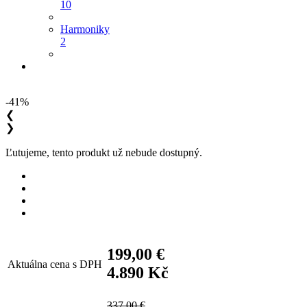
10
Harmoniky
2
-41%
❮
❯
Ľutujeme, tento produkt už nebude dostupný.
199,00 €
Aktuálna cena s DPH
4.890 Kč
337,00 €