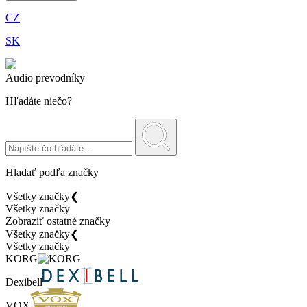
CZ
SK
Audio prevodníky
Hľadáte niečo?
Hladať podľa značky
Všetky značky
❮
Všetky značky
Zobraziť ostatné značky
Všetky značky
❮
Všetky značky
KORG
Dexibell
VOX