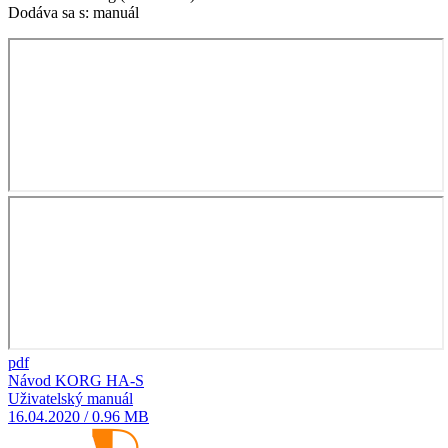
Dodáva sa s: manuál
pdf
Návod KORG HA-S
Uživatelský manuál
16.04.2020 / 0.96 MB