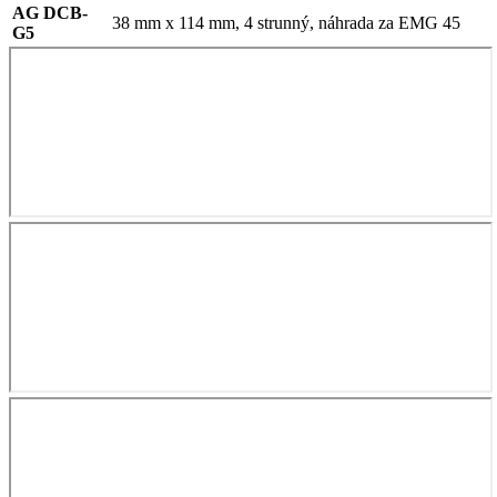
AG DCB-
38 mm x 114 mm, 4 strunný, náhrada za EMG 45
G5