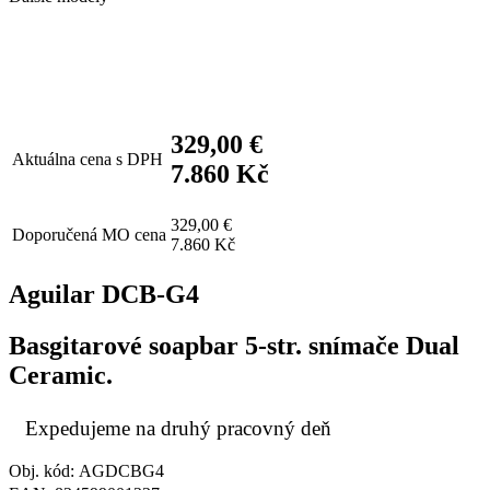
329,00 €
Aktuálna cena s DPH
7.860 Kč
329,00 €
Doporučená MO cena
7.860 Kč
Aguilar DCB-G4
Basgitarové soapbar 5-str. snímače Dual
Ceramic.
Expedujeme na druhý pracovný deň
Obj. kód: AGDCBG4