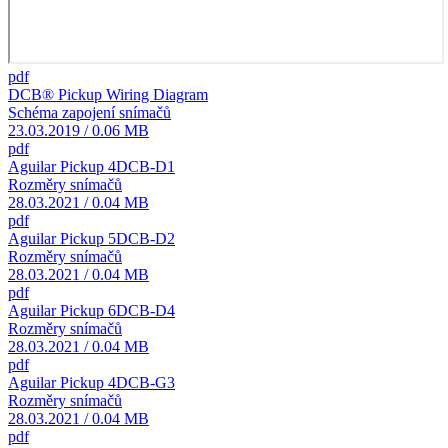
pdf
DCB® Pickup Wiring Diagram
Schéma zapojení snímačů
23.03.2019 / 0.06 MB
pdf
Aguilar Pickup 4DCB-D1
Rozměry snímačů
28.03.2021 / 0.04 MB
pdf
Aguilar Pickup 5DCB-D2
Rozměry snímačů
28.03.2021 / 0.04 MB
pdf
Aguilar Pickup 6DCB-D4
Rozměry snímačů
28.03.2021 / 0.04 MB
pdf
Aguilar Pickup 4DCB-G3
Rozměry snímačů
28.03.2021 / 0.04 MB
pdf