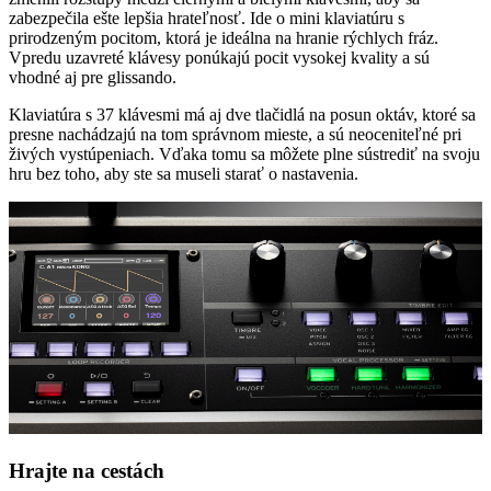
zabezpečila ešte lepšia hrateľnosť. Ide o mini klaviatúru s
prirodzeným pocitom, ktorá je ideálna na hranie rýchlych fráz.
Vpredu uzavreté klávesy ponúkajú pocit vysokej kvality a sú
vhodné aj pre glissando.
Klaviatúra s 37 klávesmi má aj dve tlačidlá na posun oktáv, ktoré sa
presne nachádzajú na tom správnom mieste, a sú neoceniteľné pri
živých vystúpeniach. Vďaka tomu sa môžete plne sústrediť na svoju
hru bez toho, aby ste sa museli starať o nastavenia.
Hrajte na cestách