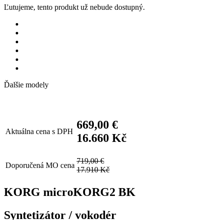
Ľutujeme, tento produkt už nebude dostupný.
Ďalšie modely
669,00 €
Aktuálna cena s DPH
16.660 Kč
719,00 €
Doporučená MO cena
17.910 Kč
KORG microKORG2 BK
Syntetizátor / vokodér