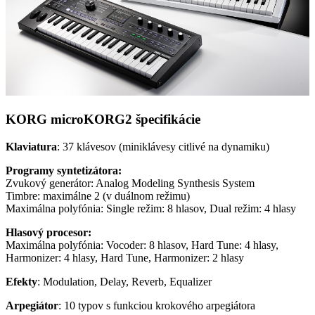
KORG microKORG2 špecifikácie
Klaviatura
: 37 klávesov (miniklávesy citlivé na dynamiku)
Programy syntetizátora:
Zvukový generátor: Analog Modeling Synthesis System
Timbre: maximálne 2 (v duálnom režimu)
Maximálna polyfónia: Single režim: 8 hlasov, Dual režim: 4 hlasy
Hlasový procesor:
Maximálna polyfónia: Vocoder: 8 hlasov, Hard Tune: 4 hlasy,
Harmonizer: 4 hlasy, Hard Tune, Harmonizer: 2 hlasy
Efekty
: Modulation, Delay, Reverb, Equalizer
Arpegiátor
: 10 typov s funkciou krokového arpegiátora