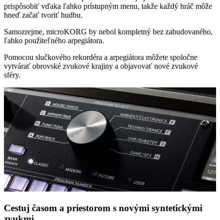
prispôsobiť vďaka ľahko prístupným menu, takže každý hráč môže
hneď začať tvoriť hudbu.
Samozrejme, microKORG by nebol kompletný bez zabudovaného,
ľahko použiteľného arpegiátora.
Pomocou slučkového rekordéra a arpegiátora môžete spoločne
vytvárať obrovské zvukové krajiny a objavovať nové zvukové
sféry.
Cestuj časom a priestorom s novými syntetickými
zvukmi