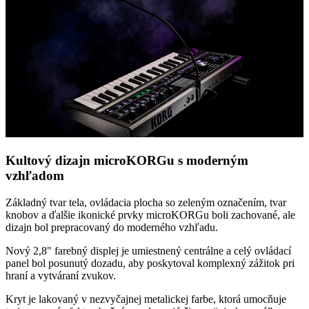
Kultový dizajn microKORGu s moderným
vzhľadom
Základný tvar tela, ovládacia plocha so zeleným označením, tvar
knobov a ďalšie ikonické prvky microKORGu boli zachované, ale
dizajn bol prepracovaný do moderného vzhľadu.
Nový 2,8" farebný displej je umiestnený centrálne a celý ovládací
panel bol posunutý dozadu, aby poskytoval komplexný zážitok pri
hraní a vytváraní zvukov.
Kryt je lakovaný v nezvyčajnej metalickej farbe, ktorá umocňuje