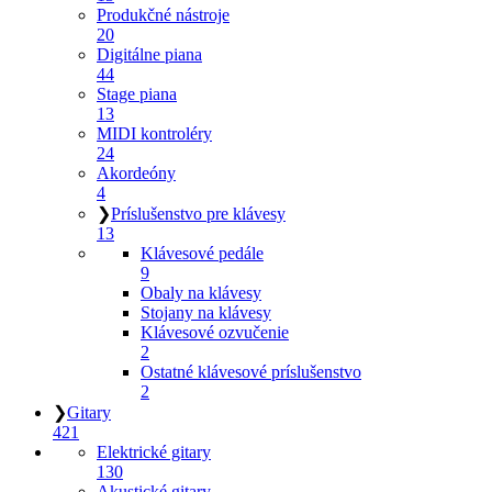
Produkčné nástroje
20
Digitálne piana
44
Stage piana
13
MIDI kontroléry
24
Akordeóny
4
❯
Príslušenstvo pre klávesy
13
Klávesové pedále
9
Obaly na klávesy
Stojany na klávesy
Klávesové ozvučenie
2
Ostatné klávesové príslušenstvo
2
❯
Gitary
421
Elektrické gitary
130
Akustické gitary